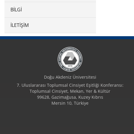
BILGI
İLETIŞIM
Doğu Akdeniz Üniversitesi
7. Uluslararası Toplumsal Cinsiyet Eşitliği Konferansı:
Toplumsal Cinsiyet, Mekan, Yer & Kültür
99628, Gazimağusa, Kuzey Kıbrıs
Mersin 10, Türkiye