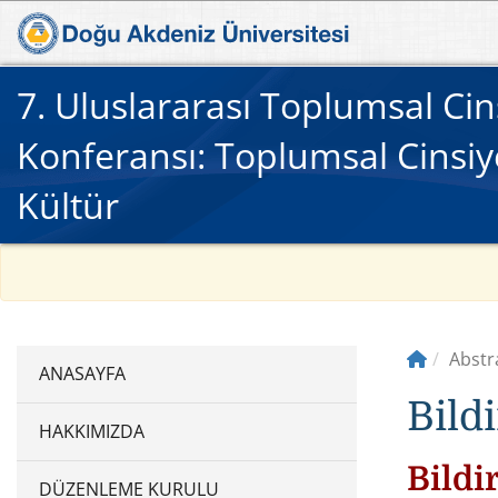
7. Uluslararası Toplumsal Cinsi
Konferansı: Toplumsal Cinsiy
Kültür
Abstr
Bildi
HAKKIMIZDA
Bildir
DÜZENLEME KURULU