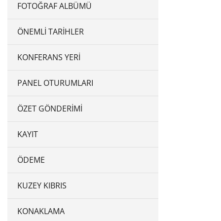
FOTOĞRAF ALBÜMÜ
ÖNEMLI TARIHLER
KONFERANS YERI
PANEL OTURUMLARI
ÖZET GÖNDERIMI
KAYIT
ÖDEME
KUZEY KIBRIS
KONAKLAMA