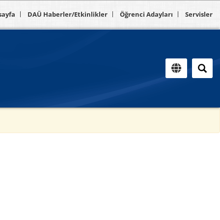
sayfa
DAÜ Haberler/Etkinlikler
Öğrenci Adayları
Servisler